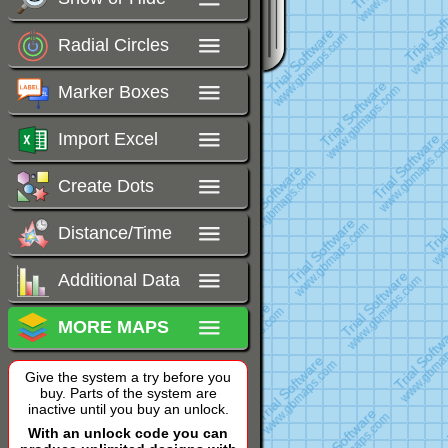
Radial Circles
Marker Boxes
Import Excel
Create Dots
Distance/Time
Additional Data
MORE MAPS
Give the system a try before you
buy. Parts of the system are
inactive until you buy an unlock.
With an unlock code you can